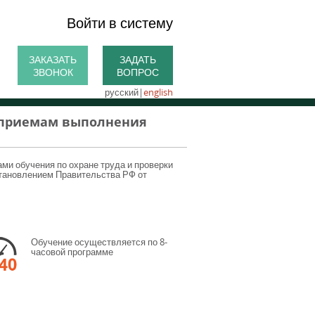
Войти в систему
ЗАКАЗАТЬ
ЗАДАТЬ
ЗВОНОК
ВОПРОС
русский
|
english
 приемам выполнения
ами обучения по охране труда и проверки
становлением Правительства РФ от
Обучение осуществляется по 8-
часовой программе