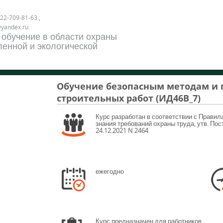
22-709-81-63 ,
@yandex.ru
 обучение в области охраны
енной и экологической
Обучение безопасным методам и
строительных работ (ИД46В_7)
Курс разработан в соответствии с Правил
знания требований охраны труда, утв. По
24.12.2021 N 2464
ежегодно
Курс предназначен для работников,