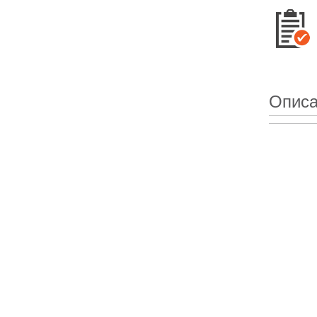
Описа