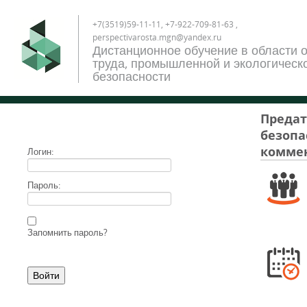
+7(3519)59-11-11, +7-922-709-81-63 ,
perspectivarosta.mgn@yandex.ru
Дистанционное обучение в области 
труда, промышленной и экологическ
безопасности
Предат
безопа
коммен
Логин:
Пароль:
Запомнить пароль?