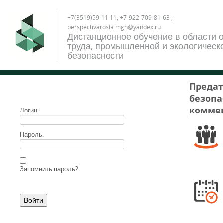
+7(3519)59-11-11, +7-922-709-81-63 ,
perspectivarosta.mgn@yandex.ru
Дистанционное обучение в области 
труда, промышленной и экологическ
безопасности
Предат
безопас
коммен
Логин:
Пароль:
Запомнить пароль?