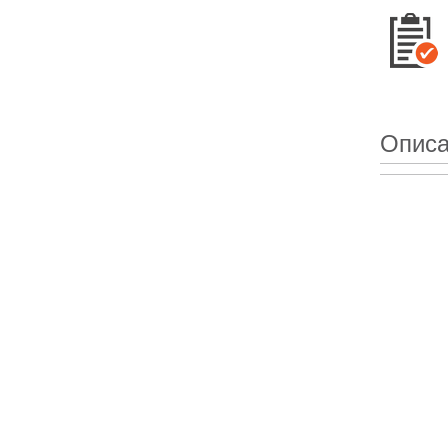
Описа