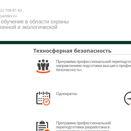
22-709-81-63 ,
@yandex.ru
 обучение в области охраны
енной и экологической
Техносферная безопасность
Программа профессиональной переподгото
направлением подготовки высшего профе
безопасность».
Однократно
Программа профессиональной
переподготовки разработана в