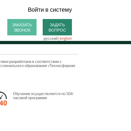
Войти в систему
ЗАКАЗАТЬ
ЗАДАТЬ
ЗВОНОК
ВОПРОС
русский
|
english
вки разработана в соответствии с
ссионального образования «Техносферная
Обучение осуществляется по 504-
часовой программе