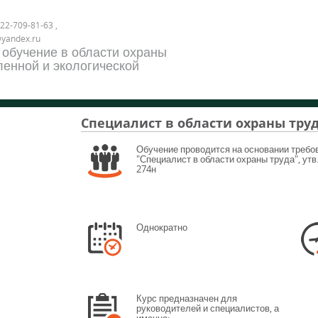
22-709-81-63 ,
@yandex.ru
 обучение в области охраны
енной и экологической
Специалист в области охраны тру
Обучение проводится на основании требо
"Специалист в области охраны труда", утв
274н
Однократно
Курс предназначен для
руководителей и специалистов, а