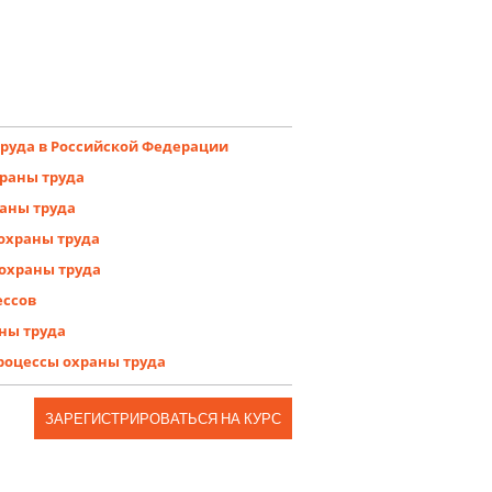
труда в Российской Федерации
храны труда
раны труда
охраны труда
охраны труда
ессов
ны труда
роцессы охраны труда
ЗАРЕГИСТРИРОВАТЬСЯ НА КУРС