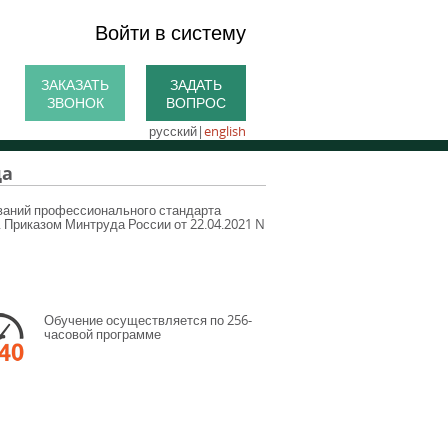
Войти в систему
ЗАКАЗАТЬ
ЗАДАТЬ
ЗВОНОК
ВОПРОС
русский
|
english
да
ваний профессионального стандарта
. Приказом Минтруда России от 22.04.2021 N
Обучение осуществляется по 256-
часовой программе