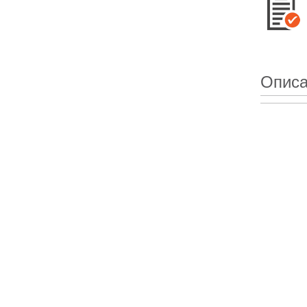
Описа