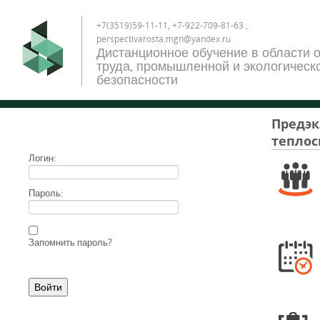
+7(3519)59-11-11, +7-922-709-81-63 ,
perspectivarosta.mgn@yandex.ru
Дистанционное обучение в области 
труда, промышленной и экологическ
безопасности
Предэк
теплос
Логин:
Пароль:
Запомнить пароль?