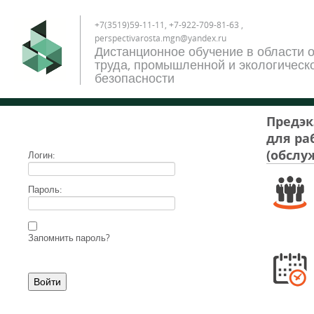
+7(3519)59-11-11, +7-922-709-81-63 ,
perspectivarosta.mgn@yandex.ru
Дистанционное обучение в области 
труда, промышленной и экологическ
безопасности
Предэк
для ра
(обслу
Логин:
Пароль:
Запомнить пароль?