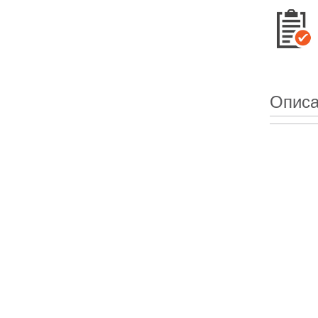
Описа