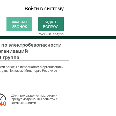
Войти в систему
ЗАКАЗАТЬ
ЗАДАТЬ
ЗВОНОК
ВОПРОС
русский
|
english
 по электробезопасности
организаций
I группа
ами работы с персоналом в организациях
 утв. Приказом Минэнерго России от
Для прохождения подготовки
предусмотрено 100 попыток с
комментариями