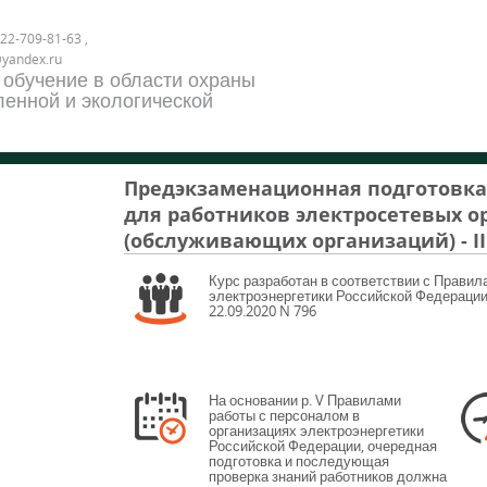
22-709-81-63 ,
@yandex.ru
 обучение в области охраны
енной и экологической
Предэкзаменационная подготовка
для работников электросетевых 
(обслуживающих организаций) - II
Курс разработан в соответствии с Правил
электроэнергетики Российской Федерации,
22.09.2020 N 796
На основании р. V Правилами
работы с персоналом в
организациях электроэнергетики
Российской Федерации, очередная
подготовка и последующая
проверка знаний работников должна