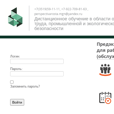
+7(3519)59-11-11, +7-922-709-81-63 ,
perspectivarosta.mgn@yandex.ru
Дистанционное обучение в области 
труда, промышленной и экологическ
безопасности
Предэк
для ра
(обслу
Логин:
Пароль:
Запомнить пароль?