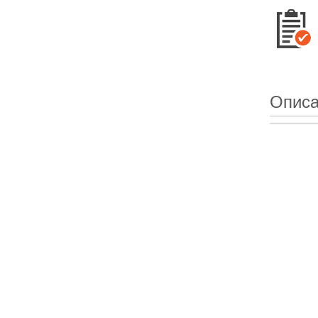
Описа