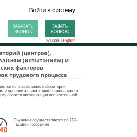
Войти в систему
ЗАКАЗАТЬ
ЗАДАТЬ
ЗВОНОК
ВОПРОС
русский
|
english
торий (центров),
ваниям (испытаниям) и
ских факторов
ов трудового процесса
листов испытательных лабораторий
о или дополнительного профессионального
ему области аккредитации испытательной
Обучение осуществляется по 256-
часовой программе