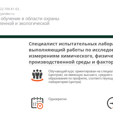
22-709-81-63 ,
@yandex.ru
 обучение в области охраны
енной и экологической
Специалист испытательных лабора
выполняющий работы по исследо
измерениям химического, физиче
производственной среды и фактор
Обучающий курс ориентирован на специа
(центров), не имеющих высшего, среднег
образования по профилю, соответствующ
лаборатории (центра).
Однократно