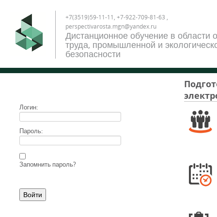
+7(3519)59-11-11, +7-922-709-81-63 ,
perspectivarosta.mgn@yandex.ru
Дистанционное обучение в области 
труда, промышленной и экологическ
безопасности
Подгот
электр
Логин:
Пароль:
Запомнить пароль?