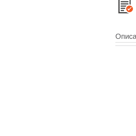
Описа