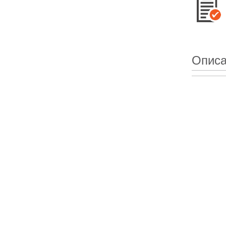
Описа