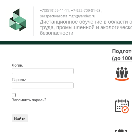
+7(3519)59-11-11, +7-922-709-81-63 ,
perspectivarosta.mgn@yandex.ru
Дистанционное обучение в области 
труда, промышленной и экологическ
безопасности
Подгот
(до 100
Логин:
Пароль:
Запомнить пароль?