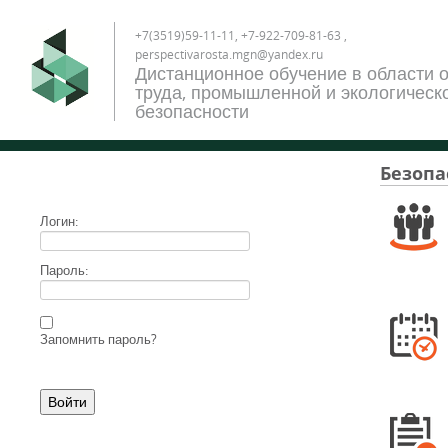
+7(3519)59-11-11, +7-922-709-81-63 ,
perspectivarosta.mgn@yandex.ru
Дистанционное обучение в области 
труда, промышленной и экологическ
безопасности
Безопа
Логин:
Пароль:
Запомнить пароль?