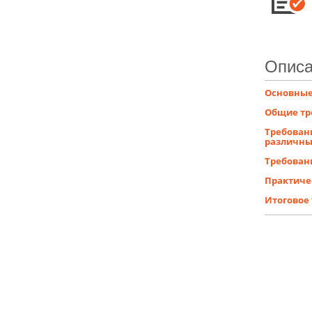
Описа
Основные
Общие тр
Требовани
различны
Требован
Практиче
Итоговое