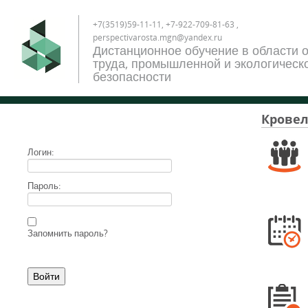
+7(3519)59-11-11, +7-922-709-81-63 ,
perspectivarosta.mgn@yandex.ru
Дистанционное обучение в области 
труда, промышленной и экологическ
безопасности
Крове
Логин:
Пароль:
Запомнить пароль?