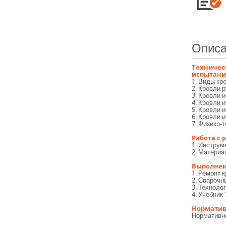
Описа
Техничес
испытан
1. Виды кр
2. Кровли 
3. Кровли 
4. Кровли 
5. Кровли 
6. Кровли 
7. Физико-
Работа с
1. Инструм
2. Материа
Выполнен
1. Ремонт 
2. Сварочн
3. Техноло
4. Учебник
Норматив
Нормативн