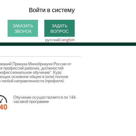
Войти в систему
ЗАКАЗАТЬ
ЗАДАТЬ
ЗВОНОК
ВОПРОС
русский
|
english
ований Приказа Минобрнауки России от
ня профессий рабочих, должностей
рофессиональное обучение". Курс
еющих основное общее и (или) полное
 любой направленности (профиля).
Обучение осуществляется по 144-
часовой программе