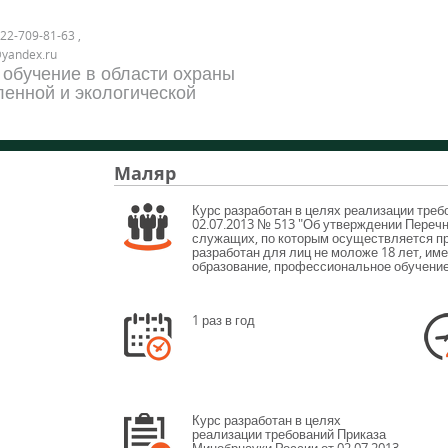
22-709-81-63 ,
@yandex.ru
 обучение в области охраны
енной и экологической
Маляр
Курс разработан в целях реализации треб
02.07.2013 № 513 "Об утверждении Переч
служащих, по которым осуществляется п
разработан для лиц не моложе 18 лет, им
образование, профессиональное обучение
1 раз в год
Курс разработан в целях
реализации требований Приказа