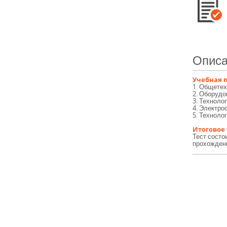
Описа
Учебная 
1. Общетех
2. Оборудо
3. Техноло
4. Электро
5. Техноло
Итоговое
Тест состо
прохождени