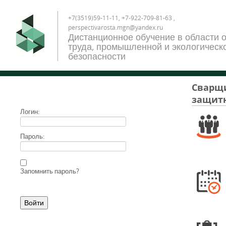
+7(3519)59-11-11, +7-922-709-81-63 ,
perspectivarosta.mgn@yandex.ru
Дистанционное обучение в области 
труда, промышленной и экологическ
безопасности
Сварщи
защитн
Логин:
Пароль:
Запомнить пароль?