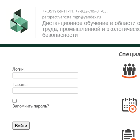
+7(3519)59-11-11, +7-922-709-81-63 ,
perspectivarosta.mgn@yandex.ru
Дистанционное обучение в области 
труда, промышленной и экологическ
безопасности
Специа
Логин:
Пароль:
Запомнить пароль?