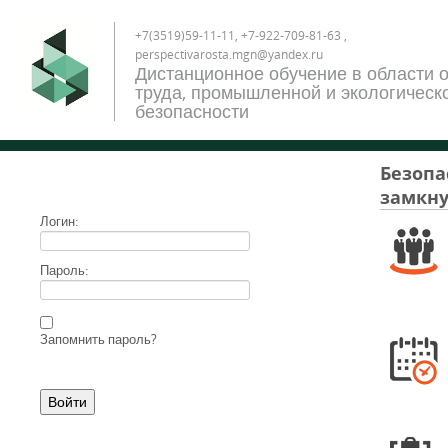
+7(3519)59-11-11, +7-922-709-81-63 ,
perspectivarosta.mgn@yandex.ru
Дистанционное обучение в области 
труда, промышленной и экологическ
безопасности
Безопа
замкну
Логин:
Пароль:
Запомнить пароль?