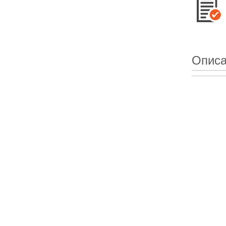
Описа